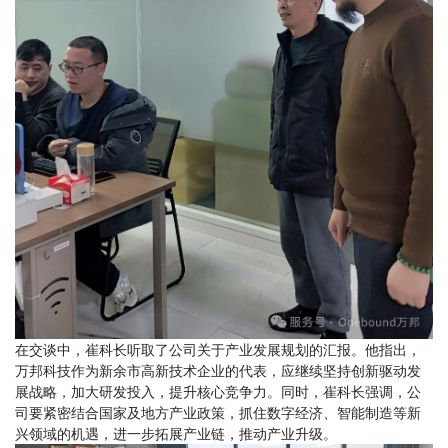
在交谈中，崔科长听取了公司关于产业发展规划的汇报。他指出，
万邦科技作为新余市高新技术企业的代表，应继续坚持创新驱动发
展战略，加大研发投入，提升核心竞争力。同时，崔科长强调，公
司要紧密结合国家及地方产业政策，抓住数字经济、智能制造等新
兴领域的机遇，进一步拓展产业链，推动产业升级。