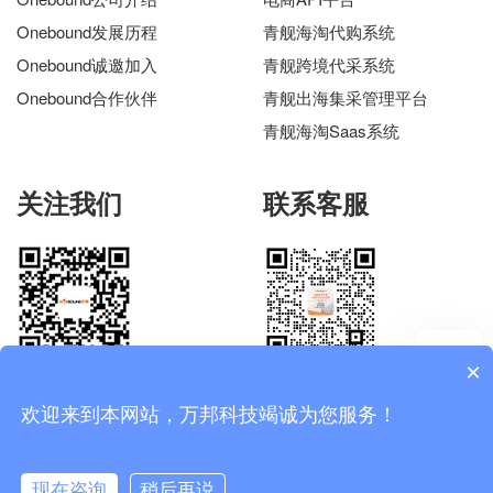
Onebound发展历程
青舰海淘代购系统
Onebound诚邀加入
青舰跨境代采系统
Onebound合作伙伴
青舰出海集采管理平台
青舰海淘Saas系统
关注我们
联系客服
×
万邦科技公众号
联系电话：19970108113
欢迎来到本网站，万邦科技竭诚为您服务！
新余市万邦科技电商代购网站开发公司 |
赣ICP备13008243号-1 赣
现在咨询
稍后再说