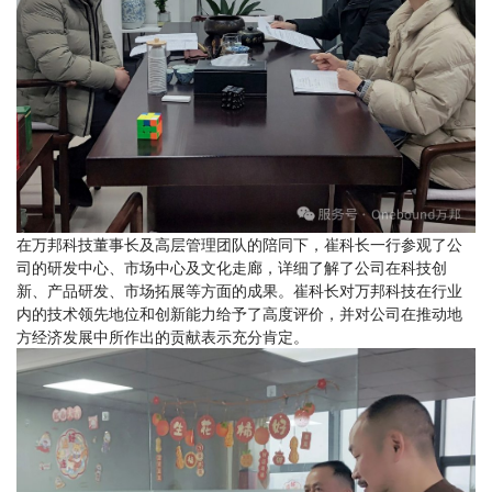
在万邦科技董事长及高层管理团队的陪同下，崔科长一行参观了公
司的研发中心、市场中心及文化走廊，详细了解了公司在科技创
新、产品研发、市场拓展等方面的成果。崔科长对万邦科技在行业
内的技术领先地位和创新能力给予了高度评价，并对公司在推动地
方经济发展中所作出的贡献表示充分肯定。