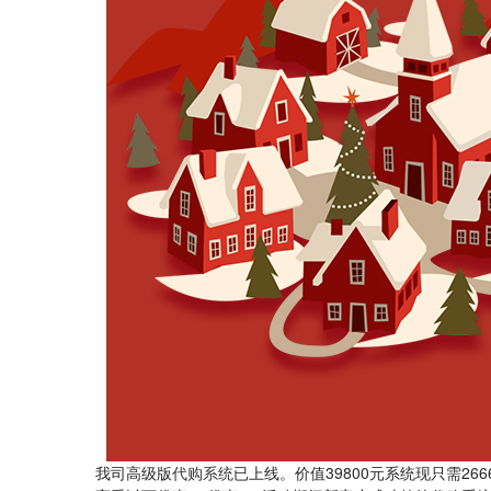
我司高级版
代购系统
已上线。价值39800元系统现只需26