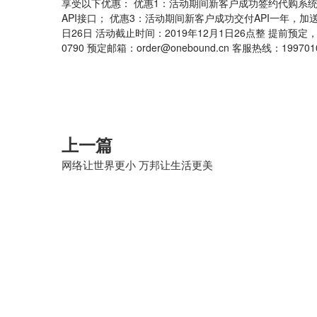
享受以下优惠： 优惠1：活动期间新客户成功签约代购系统
API接口； 优惠3：活动期间新客户成功交付API一年，加送两
日26日 活动截止时间：2019年12月1日26点整 提前预
0790 预定邮箱：order@onebound.cn 客服热线：199701
上一篇
网络让世界更小 万邦让生活更美