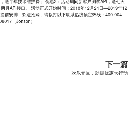
，送半年技术维护费； 优惠2：活动期间新客户测试API，送七天
月API接口。 活动正式开始时间：2018年12月24日—2019年12
定，提前安排，欢迎抢购，请拨打以下联系热线预定热线：400-004-
08017（Jonson）
下一篇
欢乐元旦，劲爆优惠大行动