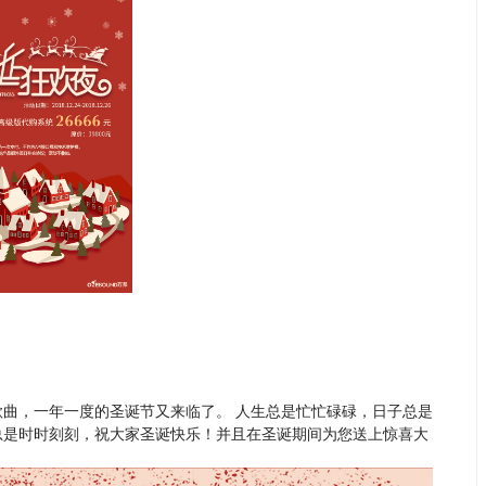
the way!伴随着欢快的歌曲，一年一度的圣诞节又来临了。 人生总是忙忙碌碌，日子总是
总是时时刻刻，祝大家圣诞快乐！并且在圣诞期间为您送上惊喜大